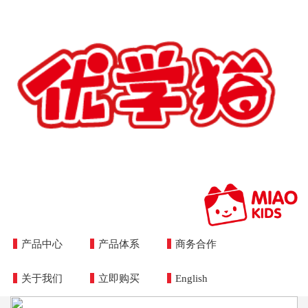
产品中心
产品体系
商务合作
Toggle
naviga
关于我们
立即购买
English