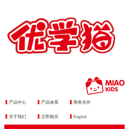
产品中心
产品体系
商务合作
Toggle
naviga
关于我们
立即购买
English