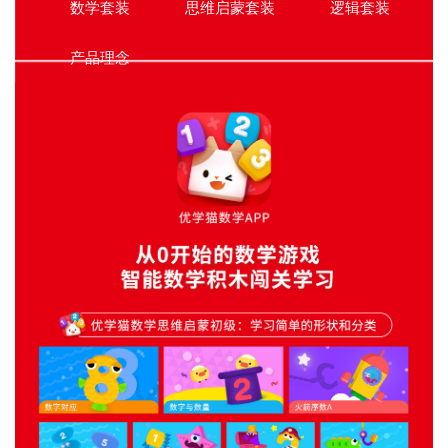
数学套装
思维启蒙套装
逻辑套装
产品理念